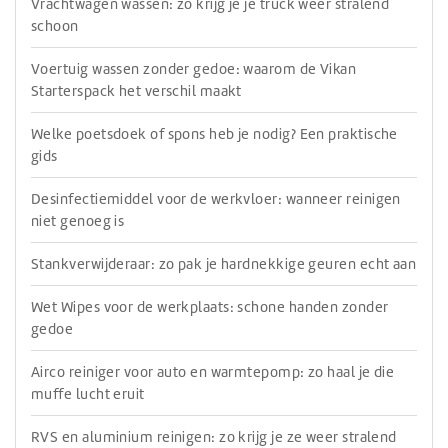
Vrachtwagen wassen: zo krijg je je truck weer stralend
schoon
Voertuig wassen zonder gedoe: waarom de Vikan
Starterspack het verschil maakt
Welke poetsdoek of spons heb je nodig? Een praktische
gids
Desinfectiemiddel voor de werkvloer: wanneer reinigen
niet genoeg is
Stankverwijderaar: zo pak je hardnekkige geuren echt aan
Wet Wipes voor de werkplaats: schone handen zonder
gedoe
Airco reiniger voor auto en warmtepomp: zo haal je die
muffe lucht eruit
RVS en aluminium reinigen: zo krijg je ze weer stralend