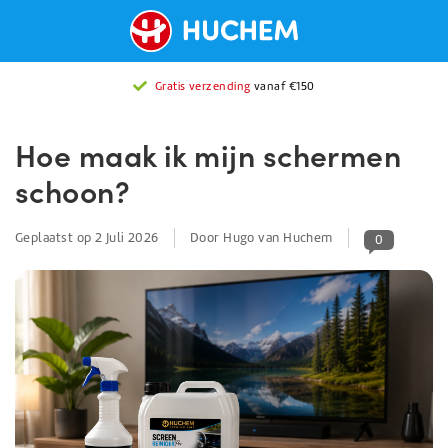
Gratis verzending
vanaf €150
Hoe maak ik mijn schermen
schoon?
Geplaatst op
2 Juli 2026
Door Hugo van Huchem
0