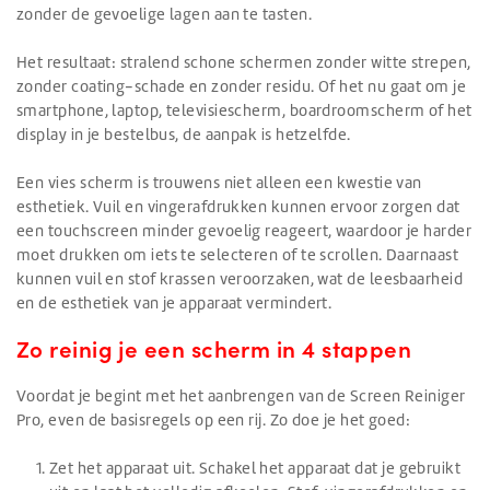
zonder de gevoelige lagen aan te tasten.
Het resultaat: stralend schone schermen zonder witte strepen,
zonder coating-schade en zonder residu. Of het nu gaat om je
smartphone, laptop, televisiescherm, boardroomscherm of het
display in je bestelbus, de aanpak is hetzelfde.
Een vies scherm is trouwens niet alleen een kwestie van
esthetiek. Vuil en vingerafdrukken kunnen ervoor zorgen dat
een touchscreen minder gevoelig reageert, waardoor je harder
moet drukken om iets te selecteren of te scrollen. Daarnaast
kunnen vuil en stof krassen veroorzaken, wat de leesbaarheid
en de esthetiek van je apparaat vermindert.
Zo reinig je een scherm in 4 stappen
Voordat je begint met het aanbrengen van de Screen Reiniger
Pro, even de basisregels op een rij. Zo doe je het goed:
Zet het apparaat uit. Schakel het apparaat dat je gebruikt