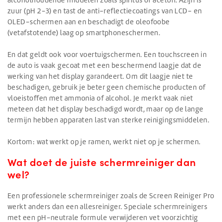
zuur (pH 2-3) en tast de anti-reflectiecoatings van LCD- en
OLED-schermen aan en beschadigt de oleofoobe
(vetafstotende) laag op smartphoneschermen.
En dat geldt ook voor voertuigschermen. Een touchscreen in
de auto is vaak gecoat met een beschermend laagje dat de
werking van het display garandeert. Om dit laagje niet te
beschadigen, gebruik je beter geen chemische producten of
vloeistoffen met ammonia of alcohol. Je merkt vaak niet
meteen dat het display beschadigd wordt, maar op de lange
termijn hebben apparaten last van sterke reinigingsmiddelen.
Kortom: wat werkt op je ramen, werkt niet op je schermen.
Wat doet de juiste schermreiniger dan
wel?
Een professionele schermreiniger zoals de Screen Reiniger Pro
werkt anders dan een allesreiniger. Speciale schermreinigers
met een pH-neutrale formule verwijderen vet voorzichtig