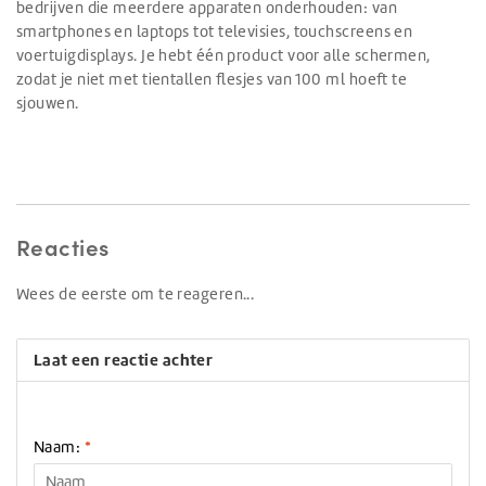
bedrijven die meerdere apparaten onderhouden: van
smartphones en laptops tot televisies, touchscreens en
voertuigdisplays. Je hebt één product voor alle schermen,
zodat je niet met tientallen flesjes van 100 ml hoeft te
sjouwen.
Reacties
Wees de eerste om te reageren...
Laat een reactie achter
Naam:
*