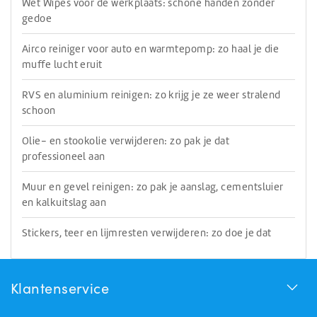
Wet Wipes voor de werkplaats: schone handen zonder
gedoe
Airco reiniger voor auto en warmtepomp: zo haal je die
muffe lucht eruit
RVS en aluminium reinigen: zo krijg je ze weer stralend
schoon
Olie- en stookolie verwijderen: zo pak je dat
professioneel aan
Muur en gevel reinigen: zo pak je aanslag, cementsluier
en kalkuitslag aan
Stickers, teer en lijmresten verwijderen: zo doe je dat
Klantenservice