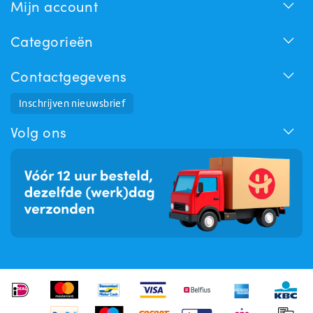
Mijn account
Categorieën
Contactgegevens
Huchem Support
Inschrijven nieuwsbrief
Hoe kunnen we u helpen?
Volg ons