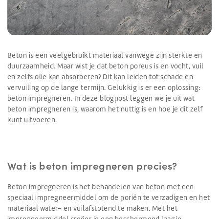
Beton is een veelgebruikt materiaal vanwege zijn sterkte en
duurzaamheid. Maar wist je dat beton poreus is en vocht, vuil
en zelfs olie kan absorberen? Dit kan leiden tot schade en
vervuiling op de lange termijn. Gelukkig is er een oplossing:
beton impregneren. In deze blogpost leggen we je uit wat
beton impregneren is, waarom het nuttig is en hoe je dit zelf
kunt uitvoeren.
Wat is beton impregneren precies?
Beton impregneren is het behandelen van beton met een
speciaal impregneermiddel om de poriën te verzadigen en het
materiaal water- en vuilafstotend te maken. Met het
impregneermiddel creëer je een beschermend laagje,