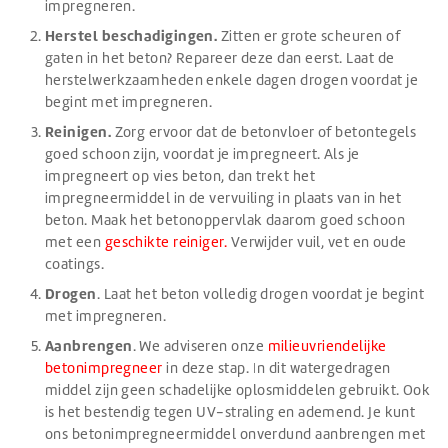
impregneren.
Herstel beschadigingen.
Zitten er grote scheuren of
gaten in het beton? Repareer deze dan eerst. Laat de
herstelwerkzaamheden enkele dagen drogen voordat je
begint met impregneren.
Reinigen.
Zorg ervoor dat de betonvloer of betontegels
goed schoon zijn, voordat je impregneert. Als je
impregneert op vies beton, dan trekt het
impregneermiddel in de vervuiling in plaats van in het
beton. Maak het betonoppervlak daarom goed schoon
met een
geschikte reiniger.
Verwijder vuil, vet en oude
coatings.
Drogen
. Laat het beton volledig drogen voordat je begint
met impregneren.
Aanbrengen
. We adviseren onze
milieuvriendelijke
betonimpregneer
in deze stap. In dit watergedragen
middel zijn geen schadelijke oplosmiddelen gebruikt. Ook
is het bestendig tegen UV-straling en ademend. Je kunt
ons betonimpregneermiddel onverdund aanbrengen met