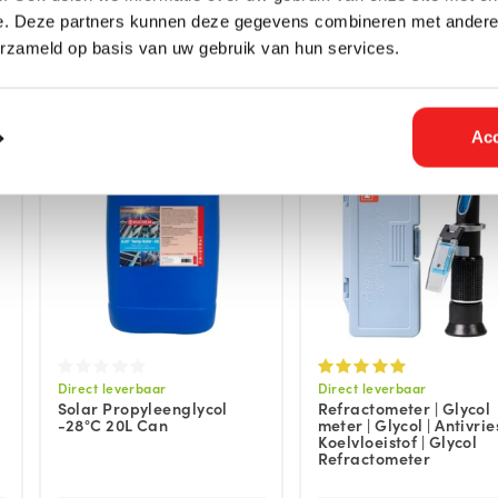
e. Deze partners kunnen deze gegevens combineren met andere i
erzameld op basis van uw gebruik van hun services.
Acc
Direct leverbaar
Direct leverbaar
Solar Propyleenglycol
Refractometer | Glycol
-28°C 20L Can
meter | Glycol | Antivries
Koelvloeistof | Glycol
Refractometer