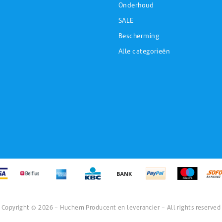
Onderhoud
SALE
Bescherming
Alle categorieën
Copyright © 2026 - Huchem Producent en leverancier - All rights reserved