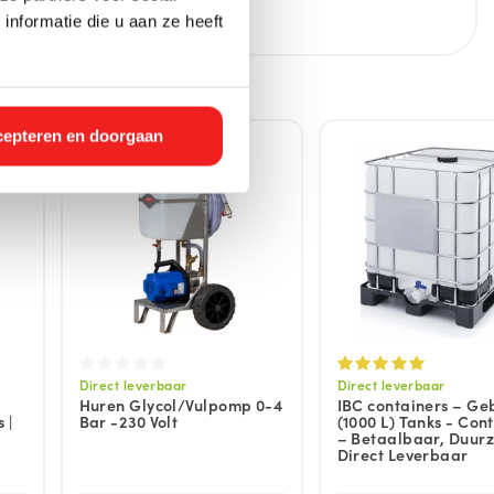
nformatie die u aan ze heeft
epteren en doorgaan
Direct leverbaar
Direct leverbaar
Huren Glycol/Vulpomp 0-4
IBC containers – Ge
 |
Bar -230 Volt
(1000 L) Tanks - Con
– Betaalbaar, Duur
Direct Leverbaar