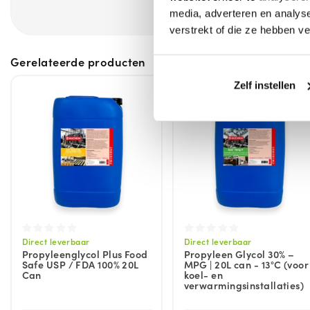
media, adverteren en analys
verstrekt of die ze hebben v
Gerelateerde producten
Zelf instellen
Direct leverbaar
Direct leverbaar
Propyleenglycol Plus Food
Propyleen Glycol 30% –
Safe USP / FDA 100% 20L
MPG | 20L can - 13°C (voor
Can
koel- en
verwarmingsinstallaties)