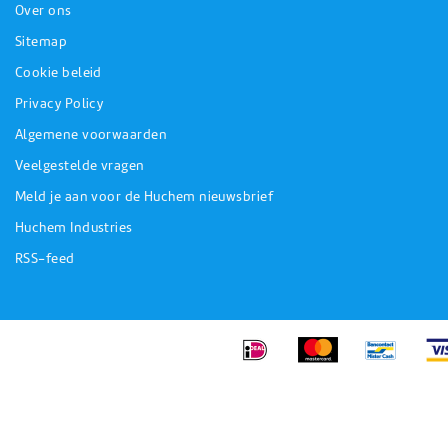
Over ons
Sitemap
Cookie beleid
Privacy Policy
Algemene voorwaarden
Veelgestelde vragen
Meld je aan voor de Huchem nieuwsbrief
Huchem Industries
RSS-feed