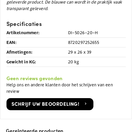
geleverde product. De blauwe can wordt in de praktijk vaak
transparant geleverd.
Specificaties
Artikelnummer:
DI-5026-20-H
EAN:
8720297252655
Afmetingen:
29 x 26 x 39
Gewicht in KG:
20 kg
Geen reviews gevonden
Help ons en andere klanten door het schrijven van een
review
SCHRIJF UW BEOORDELING!
Gerelateerde producten