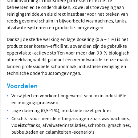
schuimvorming in industriële processen effectief te
beheersen en te onderdrukken. Zowel als toevoeging aan
reinigingsmiddelen als direct inzetbaar voor het breken van
reeds gevormd schuim in bijvoorbeeld wasmachines, tanks,
afvalwatersystemen en productie-omgevingen.
Dankzij de sterke werking en lage dosering (0,5 – 1 %) is het
product zeer kosten-efficiënt. Bovendien zijn de gebruikte
oppervlakte-actieve stoffen voor meer dan 90 % biologisch
afbreekbaar, wat dit product een verantwoorde keuze maakt
binnen professionele schoonmaak, industriële reiniging en
technische onderhoudsomgevingen.
Voordelen
Verwijdert en voorkomt ongewenst schuim in industriële
en reinigingsprocessen
Lage dosering (0,5–1 %), rendabele inzet per liter
Geschikt voor meerdere toepassingen zoals wasmachines,
vloeistoftanks, afvalwaterinstallaties, schrobzuigmachines,
bubbelbaden en calamiteiten-scenario’s