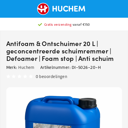
Gratis verzending
vanaf €150
Antifoam & Ontschuimer 20 L |
geconcentreerde schuimremmer |
Defoamer | Foam stop | Anti schuim
Merk:
Huchem
Artikelnummer:
DI-5026-20-H
0 beoordelingen