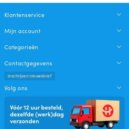
Klantenservice
Mijn account
Categorieën
Contactgegevens
Inschrijven nieuwsbrief
Huchem Support
Hoe kunnen we u helpen?
Volg ons