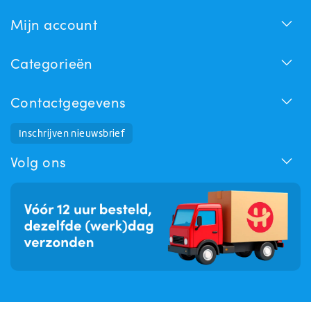
Mijn account
Categorieën
Contactgegevens
Inschrijven nieuwsbrief
Huchem Support
Hoe kunnen we u helpen?
Volg ons