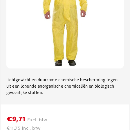
Lichtgewicht en duurzame chemische bescherming tegen
uit een lopende anorganische chemicaliën en biologisch
gevaarlijke stoffen.
€9,71
Excl. btw
€11,75 Incl. btw