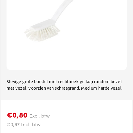
Stevige grote borstel met rechthoekige kop rondom bezet
met vezel. Voorzien van schraaprand. Medium harde vezel.
€0,80
Excl. btw
€0,97 Incl. btw