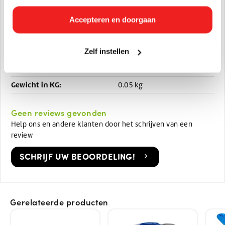
Specificaties
Accepteren en doorgaan
Artikelnummer:
12654
EAN:
Zelf instellen
8721335350043
Afmetingen:
7 x 42 x 8
Gewicht in KG:
0.05 kg
Geen reviews gevonden
Help ons en andere klanten door het schrijven van een
review
SCHRIJF UW BEOORDELING!
Gerelateerde producten