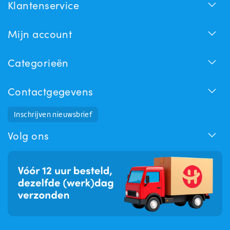
Klantenservice
Mijn account
Categorieën
Contactgegevens
Inschrijven nieuwsbrief
Huchem Support
Hoe kunnen we u helpen?
Volg ons