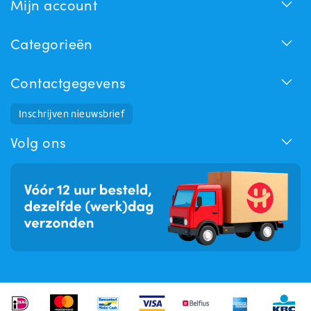
Mijn account
Categorieën
Contactgegevens
Inschrijven nieuwsbrief
Huchem Support
Hoe kunnen we u helpen?
Volg ons