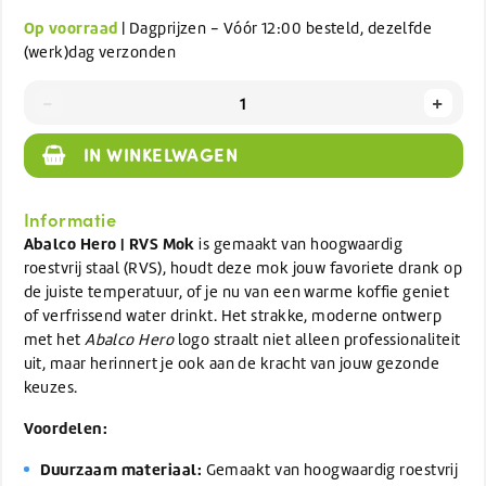
Op voorraad
| Dagprijzen - Vóór 12:00 besteld, dezelfde
(werk)dag verzonden
-
+
IN WINKELWAGEN
Informatie
Abalco Hero | RVS Mok
is gemaakt van hoogwaardig
roestvrij staal (RVS), houdt deze mok jouw favoriete drank op
de juiste temperatuur, of je nu van een warme koffie geniet
of verfrissend water drinkt. Het strakke, moderne ontwerp
met het
Abalco Hero
logo straalt niet alleen professionaliteit
uit, maar herinnert je ook aan de kracht van jouw gezonde
keuzes.
Voordelen:
Duurzaam materiaal:
Gemaakt van hoogwaardig roestvrij