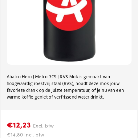
Abalco Hero | Metro RCS | RVS Mok is gemaakt van
hoogwaardig roestvrij staal (RVS), houdt deze mok jouw
favoriete drank op de juiste temperatuur, of je nu van een
warme koffie geniet of verfrissend water drinkt.
€12,23
Excl. btw
€14,80 Incl. btw