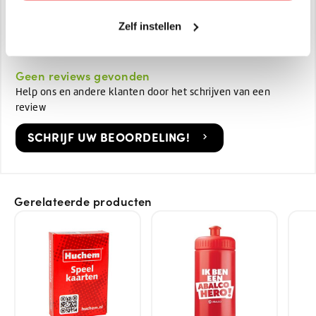
Gewicht in KG:
0.5 kg
Zelf instellen
Colli:
1
Geen reviews gevonden
Help ons en andere klanten door het schrijven van een
review
SCHRIJF UW BEOORDELING!
Gerelateerde producten