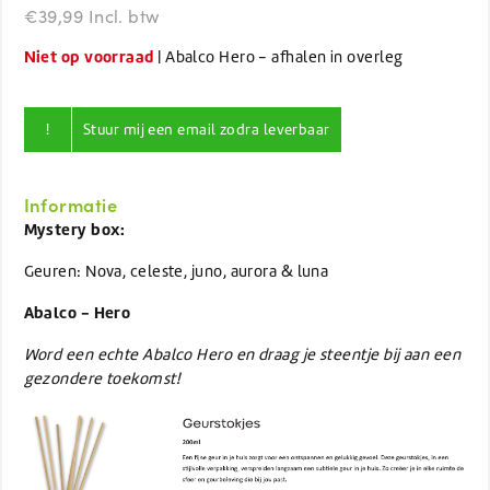
€39,99 Incl. btw
Niet op voorraad
| Abalco Hero - afhalen in overleg
!
Stuur mij een email zodra leverbaar
Informatie
Mystery box:
Geuren: Nova, celeste, juno, aurora & luna
Abalco - Hero
Word een echte Abalco Hero en draag je steentje bij aan een
gezondere toekomst!