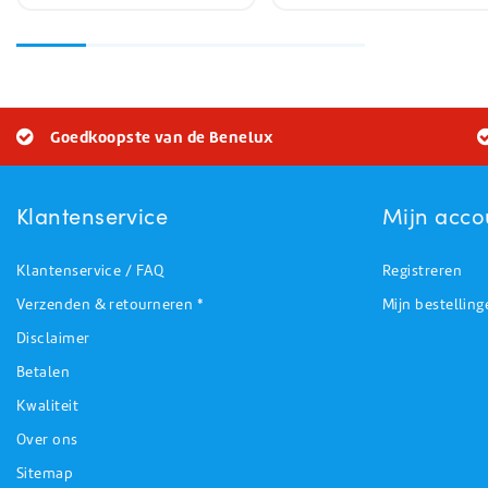
Goedkoopste van de Benelux
Klantenservice
Mijn acco
Klantenservice / FAQ
Registreren
Verzenden & retourneren *
Mijn bestelling
Disclaimer
Betalen
Kwaliteit
Over ons
Sitemap