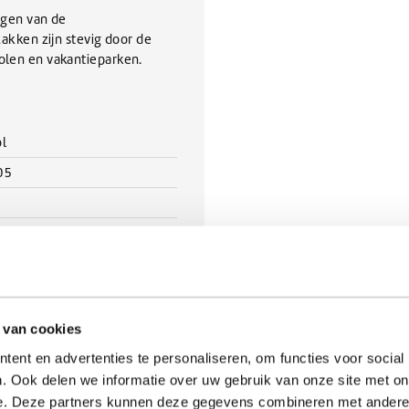
gen van de
kken zijn stevig door de
holen en vakantieparken.
l
05
ew
 van cookies
ent en advertenties te personaliseren, om functies voor social
. Ook delen we informatie over uw gebruik van onze site met on
e. Deze partners kunnen deze gegevens combineren met andere i