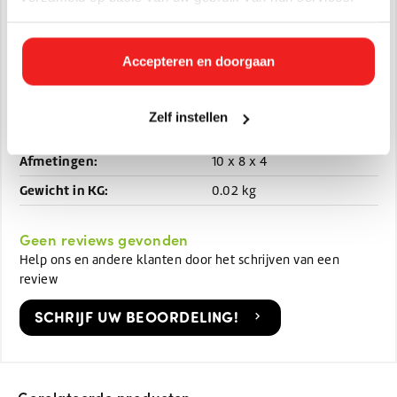
Accepteren en doorgaan
Specificaties
Artikelnummer:
HC-BRIL-400
Zelf instellen
EAN:
8721335351262
Afmetingen:
10 x 8 x 4
Gewicht in KG:
0.02 kg
Geen reviews gevonden
Help ons en andere klanten door het schrijven van een
review
SCHRIJF UW BEOORDELING!
Gerelateerde producten