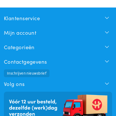
Klantenservice
Mijn account
Categorieën
Contactgegevens
Inschrijven nieuwsbrief
Huchem Support
Hoe kunnen we u helpen?
Volg ons