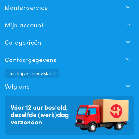
Klantenservice
Mijn account
Categorieën
Contactgegevens
Inschrijven nieuwsbrief
Huchem Support
Hoe kunnen we u helpen?
Volg ons