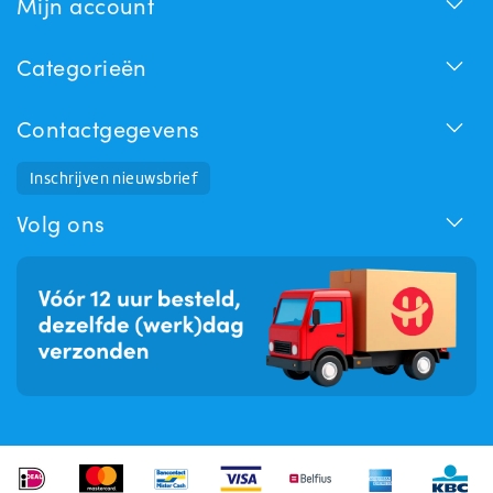
Mijn account
Categorieën
Contactgegevens
Inschrijven nieuwsbrief
Huchem Support
Hoe kunnen we u helpen?
Volg ons