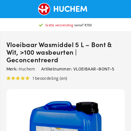
Gratis verzending
vanaf €150
Vloeibaar Wasmiddel 5 L – Bont &
Wit, >100 wasbeurten |
Geconcentreerd
Merk:
Huchem
Artikelnummer:
VLOEIBAAR-BONT-5
1 beoordeling (en)