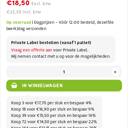
€18,50
Excl. btw
€22,39 Incl. btw
Op voorraad
| Dagprijzen - Vóór 12:00 besteld, dezelfde
(werk)dag verzonden
Private Label bestellen (vanaf 1 pallet)
Vraag een offerte aan
voor Private Label.
Wij nemen contact met u op voor de mogelijkheden.
-
+
IN WINKELWAGEN
Koop 3 voor €17,70 per stuk en bespaar 4%
Koop 18 voor €16,90 per stuk en bespaar 9%
Koop 39 voor €15,50 per stuk en bespaar 16%
Koop 72 voor €14,50 per stuk en bespaar 22%
Koop 144 voor €13,15 per stuk en bespaar 29%