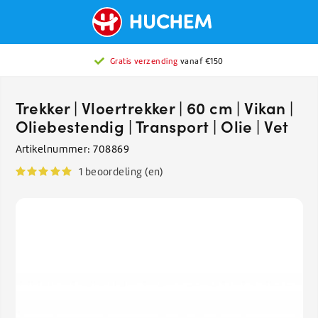
Gratis verzending
vanaf €150
Trekker | Vloertrekker | 60 cm | Vikan |
Oliebestendig | Transport | Olie | Vet
Artikelnummer:
708869
1 beoordeling (en)