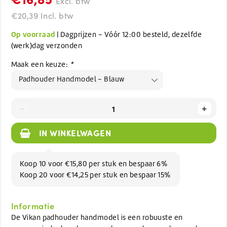
Excl. btw
€20,39 Incl. btw
Op voorraad
| Dagprijzen - Vóór 12:00 besteld, dezelfde
(werk)dag verzonden
Maak een keuze:
*
Padhouder Handmodel - Blauw
-
+
IN WINKELWAGEN
Koop 10 voor €15,80 per stuk en bespaar 6%
Koop 20 voor €14,25 per stuk en bespaar 15%
Informatie
De Vikan padhouder handmodel is een robuuste en