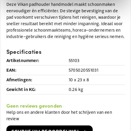
Deze Vikan padhouder handmodel maakt schoonmaken
eenvoudiger én efficiënter. De stevige bevestiging van de
pad voorkomt verschuiven tijdens het reinigen, waardoor je
sneller resultaat bereikt met minder inspanning. Ideaal voor
professionele schoonmaakteams, horeca-ondernemers en
industrie-gebruikers die reiniging en hygiëne serieus nemen.
Specificaties
Artikelnummer:
55103
EAN:
5705020551031
Afmetingen:
10 x 23 x 8
Gewicht in KG:
0.26 kg
Geen reviews gevonden
Help ons en andere klanten door het schrijven van een
review