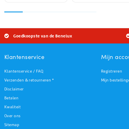
Goedkoopste van de Benelux
Klantenservice
Mijn acco
Klantenservice / FAQ
Registreren
Verzenden & retourneren *
Mijn bestelling
Disclaimer
Betalen
Kwaliteit
Over ons
Sitemap