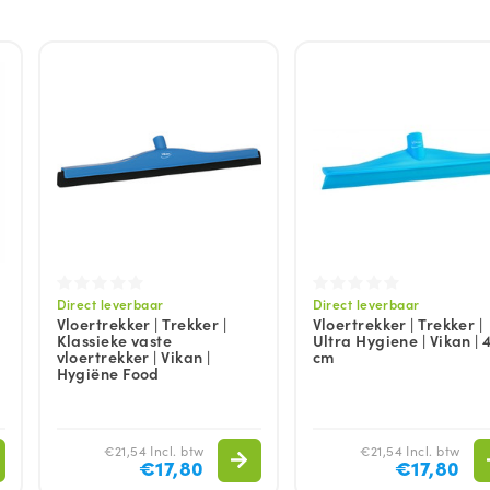
Direct leverbaar
Direct leverbaar
Vloertrekker | Trekker |
Vloertrekker | Trekker |
Klassieke vaste
Ultra Hygiene | Vikan | 
vloertrekker | Vikan |
cm
Hygiëne Food
€21,54 Incl. btw
€21,54 Incl. btw
€17,80
€17,80