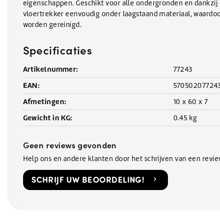
eigenschappen. Geschikt voor alle ondergronden en dankzij
vloertrekker eenvoudig onder laagstaand materiaal, waardoo
worden gereinigd.
Specificaties
Artikelnummer:
77243
EAN:
57050207724
Afmetingen:
10 x 60 x 7
Gewicht in KG:
0.45 kg
Geen reviews gevonden
Help ons en andere klanten door het schrijven van een revi
SCHRIJF UW BEOORDELING!