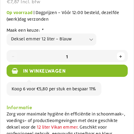
€7,87 Incl. btw
Op voorraad
| Dagprijzen - Vóór 12:00 besteld, dezelfde
(werk)dag verzonden
Maak een keuze:
*
Deksel emmer 12 liter - Blauw
-
+
IN WINKELWAGEN
Koop 6 voor €5,80 per stuk en bespaar 11%
Informatie
Zorg voor maximale hygiëne én efficiëntie in schoonmaak-,
voedings- of productieomgevingen met deze geschikte
deksel voor de
12 liter Vikan emmer
. Geschikt voor
professioneel gebruik, eenvoudig stapelbaar en kleur