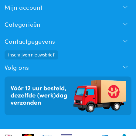
Mijn account
Categorieën
Contactgegevens
Inschrijven nieuwsbrief
Huchem Support
Hoe kunnen we u helpen?
Volg ons