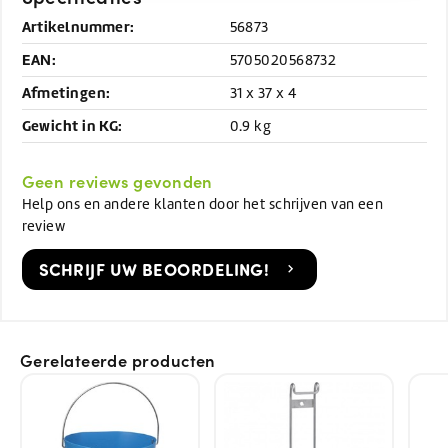
Artikelnummer:
56873
EAN:
5705020568732
Afmetingen:
31 x 37 x 4
Gewicht in KG:
0.9 kg
Geen reviews gevonden
Help ons en andere klanten door het schrijven van een
review
SCHRIJF UW BEOORDELING!
Gerelateerde producten