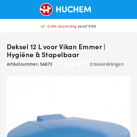
Gratis verzending
vanaf €150
Deksel 12 L voor Vikan Emmer |
Hygiëne & Stapelbaar
Artikelnummer:
56873
0 beoordelingen