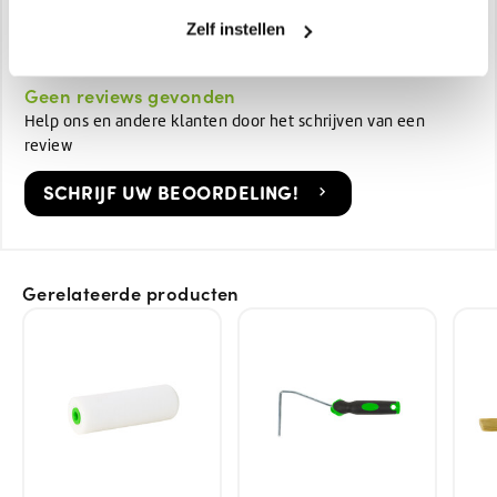
Zelf instellen
Gewicht in KG:
0.15 kg
Geen reviews gevonden
Help ons en andere klanten door het schrijven van een
review
SCHRIJF UW BEOORDELING!
Gerelateerde producten