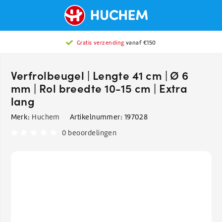
Gratis verzending
vanaf €150
Verfrolbeugel | Lengte 41 cm | Ø 6
mm | Rol breedte 10-15 cm | Extra
lang
Merk:
Huchem
Artikelnummer:
197028
0 beoordelingen