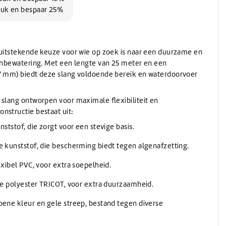
Wassen
Verwarming
(Schuur)sponzen
Onthardingszout
Wegwerphandschoenen
tuk en bespaar 25%
Slangen & koppelingen
Bouwdrogers
Wasmiddel
Bekers & Borden
Stelen
AdBlue
Koeling / Verdampingskoelers
Voorwasmiddel
Stelen
AdBlue
Logistiek / Intern transport / Crew carriers
Stelen met waterdoorvoer
 uitstekende keuze voor wie op zoek is naar een duurzame en
De-Icer
Palletwagen / Heftrucks
Telescoopstelen
uinbewatering. Met een lengte van 25 meter en een
Vrachtwagen & Machinetransporter
De-Icer
,7 mm) biedt deze slang voldoende bereik en waterdoorvoer
IBC & Jerrycans
Golfkar / Crew Carriers
IBC containers
IBC toebehoren & adapters
 slang ontworpen voor maximale flexibiliteit en
Jerrycan toebehoren
nstructie bestaat uit:
Schenken en afmeten
nststof, die zorgt voor een stevige basis.
Jerrycans
e kunststof, die bescherming biedt tegen algenafzetting.
exibel PVC, voor extra soepelheid.
ale polyester TRICOT, voor extra duurzaamheid.
oene kleur en gele streep, bestand tegen diverse