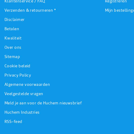
Klantenservice / FAQ
Registreren
Verzenden & retourneren *
Mijn bestelling
Disclaimer
Betalen
Kwaliteit
Over ons
Sitemap
Cookie beleid
Privacy Policy
Algemene voorwaarden
Veelgestelde vragen
Meld je aan voor de Huchem nieuwsbrief
Huchem Industries
RSS-feed