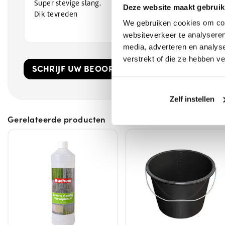
Super stevige slang.
Deze website maakt gebruik
Dik tevreden
We gebruiken cookies om cont
websiteverkeer te analyseren
media, adverteren en analys
verstrekt of die ze hebben v
SCHRIJF UW BEOORDELING!
Zelf instellen
Gerelateerde producten