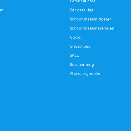
Personal care
en
Car detailing
Schoonmaakmiddelen
Schoonmaakmaterialen
Glycol
Onderhoud
SALE
Bescherming
Alle categorieën