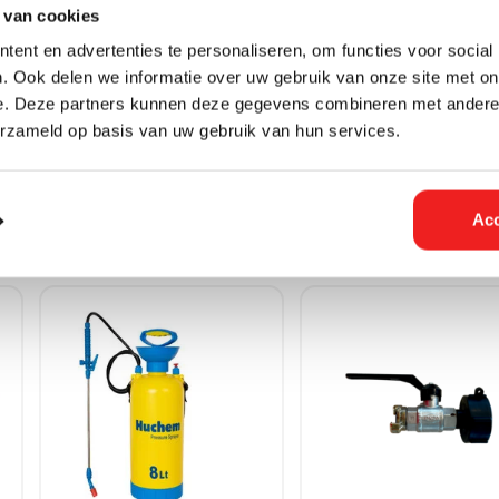
 van cookies
slang • UV-bestendig
• Cadmiumvrij
ent en advertenties te personaliseren, om functies voor social
• Alle seizoenen
. Ook delen we informatie over uw gebruik van onze site met on
e. Deze partners kunnen deze gegevens combineren met andere i
erzameld op basis van uw gebruik van hun services.
Acc