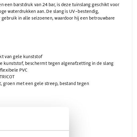
n een barstdruk van 24 bar, is deze tuinslang geschikt voor
 hoge waterdrukken aan. De slang is UV-bestendig,
 gebruik in alle seizoenen, waardoor hij een betrouwbare
kt van gele kunststof
 kunststof, beschermt tegen algenafzetting in de slang
flexibele PVC
r TRICOT
t, groen met een gele streep, bestand tegen
 mm)
ng in de