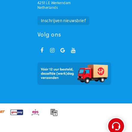
4251 LE Werkendam
Netherlands
Huchem Support
Hoe kunnen we u helpen?
Inschrijven nieuwsbrief
Volg ons