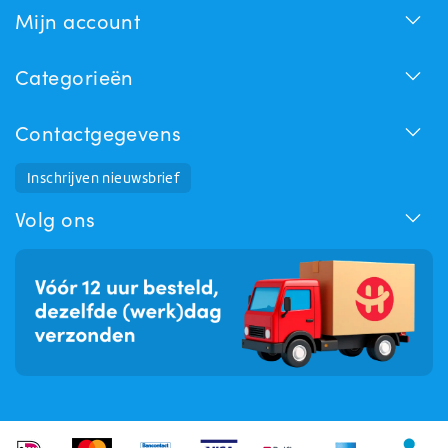
Mijn account
Categorieën
Contactgegevens
Inschrijven nieuwsbrief
Huchem Support
Hoe kunnen we u helpen?
Volg ons