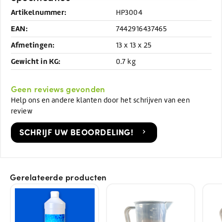
Artikelnummer:
HP3004
EAN:
7442916437465
Afmetingen:
13 x 13 x 25
Gewicht in KG:
0.7 kg
Geen reviews gevonden
Help ons en andere klanten door het schrijven van een
review
SCHRIJF UW BEOORDELING!
Gerelateerde producten