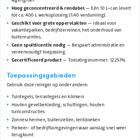
Hoog geconcentreerd & rendabel
— Eén 10 L-can levert
tot ca. 400 L werkoplossing (1:40 verdunning).
Geschikt voor grote oppervlakten
— Ideaal voor
vakantieparken, bedrijfsterreinen, het onderhoud van
buitenruimtes.
Geen spuitlicentie nodig
— Bespaart administratie en
vereenvoudigt toepassing.
Gecertificeerd product
— Toelatingsnummer: 12257N.
Toepassingsgebieden
Gebruik deze reiniger op onder andere:
Tuintegels, terrastegels en klinkers
Houten gevelbekleding, schuttingen, houten
tuinconstructies
Zonneschermen, buitenzeilen, tentdoeken
Parkeer- of bedrijfs­omgevingen waar aanslag snel weer
terugkomt