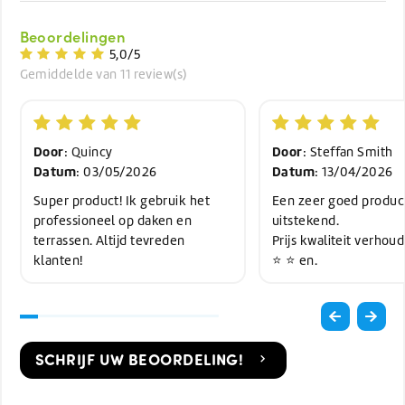
Beoordelingen
5,0/5
Gemiddelde van 11 review(s)
Door
Door
: Quincy
: Steffan Smith
Datum
Datum
: 03/05/2026
: 13/04/2026
Super product! Ik gebruik het
Een zeer goed produc
professioneel op daken en
uitstekend.
terrassen. Altijd tevreden
Prijs kwaliteit verhoudi
klanten!
⭐️ ⭐️ en.
SCHRIJF UW BEOORDELING!