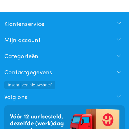
Klantenservice
Mijn account
Categorieën
Contactgegevens
Inschrijven nieuwsbrief
Huchem Support
Hoe kunnen we u helpen?
Volg ons