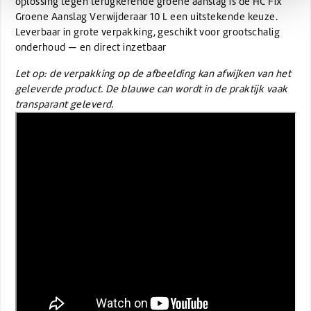
oplossing tegen terugkerende groene aanslag is de HC Fix
Groene Aanslag Verwijderaar 10 L een uitstekende keuze.
Leverbaar in grote verpakking, geschikt voor grootschalig
onderhoud — en direct inzetbaar
Let op: de verpakking op de afbeelding kan afwijken van het
geleverde product. De blauwe can wordt in de praktijk vaak
transparant geleverd.