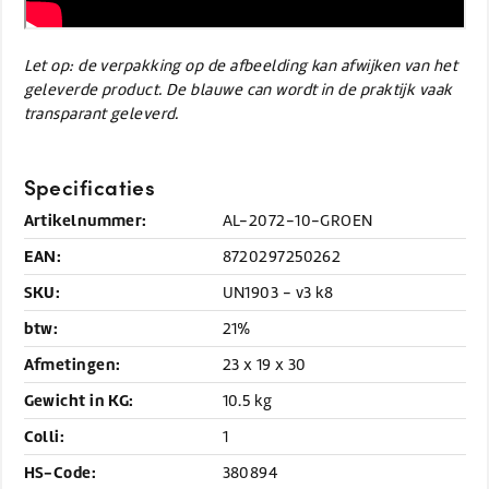
Let op: de verpakking op de afbeelding kan afwijken van het
geleverde product. De blauwe can wordt in de praktijk vaak
transparant geleverd.
Specificaties
Artikelnummer:
AL-2072-10-GROEN
EAN:
8720297250262
SKU:
UN1903 - v3 k8
btw:
21%
Afmetingen:
23 x 19 x 30
Gewicht in KG:
10.5 kg
Colli:
1
HS-Code:
380894