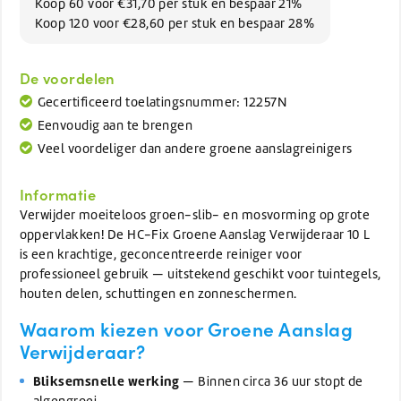
Koop 60 voor €31,70 per stuk en bespaar 21%
Koop 120 voor €28,60 per stuk en bespaar 28%
De voordelen
Gecertificeerd toelatingsnummer: 12257N
Eenvoudig aan te brengen
Veel voordeliger dan andere groene aanslagreinigers
Informatie
Verwijder moeiteloos groen-slib- en mosvorming op grote
oppervlakken! De HC-Fix Groene Aanslag Verwijderaar 10 L
is een krachtige, geconcentreerde reiniger voor
professioneel gebruik — uitstekend geschikt voor tuintegels,
houten delen, schuttingen en zonneschermen.
Waarom kiezen voor Groene Aanslag
Verwijderaar?
Bliksemsnelle werking
— Binnen circa 36 uur stopt de
algengroei.