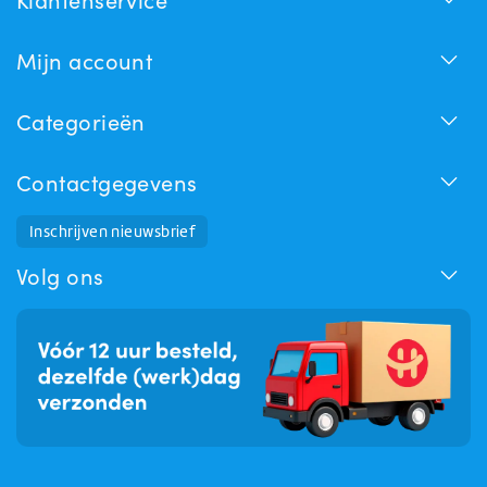
Mijn account
Categorieën
Contactgegevens
Inschrijven nieuwsbrief
Huchem Support
Hoe kunnen we u helpen?
Volg ons