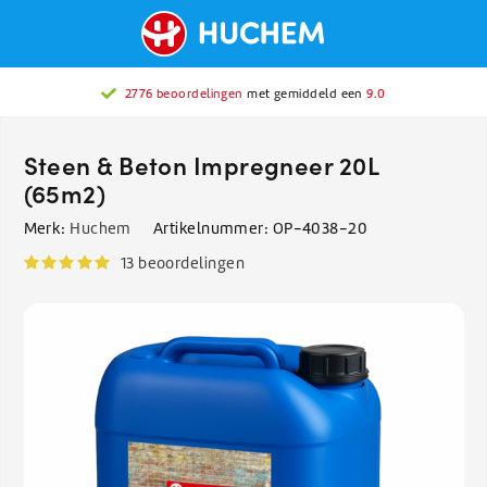
2776 beoordelingen
met gemiddeld een
9.0
Steen & Beton Impregneer 20L
(65m2)
Merk:
Huchem
Artikelnummer:
OP-4038-20
13 beoordelingen