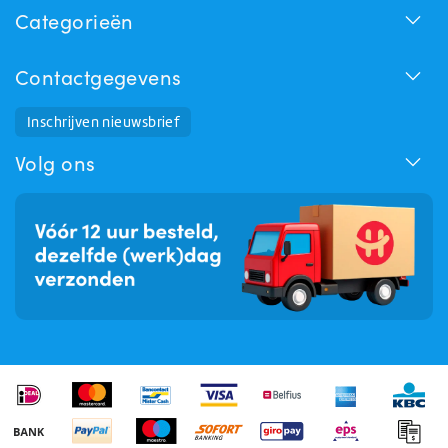
Categorieën
Contactgegevens
Inschrijven nieuwsbrief
Huchem Support
Hoe kunnen we u helpen?
Volg ons