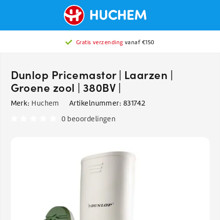
Gratis verzending
vanaf €150
Dunlop Pricemastor | Laarzen |
Groene zool | 380BV |
Merk:
Huchem
Artikelnummer:
831742
0 beoordelingen