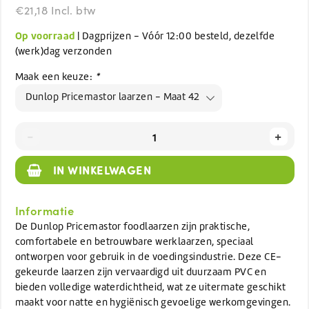
€21,18 Incl. btw
Op voorraad
| Dagprijzen - Vóór 12:00 besteld, dezelfde
(werk)dag verzonden
Maak een keuze:
*
Dunlop Pricemastor laarzen - Maat 42
-
+
IN WINKELWAGEN
Informatie
De Dunlop Pricemastor foodlaarzen zijn praktische,
comfortabele en betrouwbare werklaarzen, speciaal
ontworpen voor gebruik in de voedingsindustrie. Deze CE-
gekeurde laarzen zijn vervaardigd uit duurzaam PVC en
bieden volledige waterdichtheid, wat ze uitermate geschikt
maakt voor natte en hygiënisch gevoelige werkomgevingen.