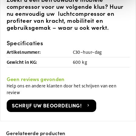
compressor voor uw volgende klus? Huur
nu eenvoudig uw luchtcompressor en
profiteer van kracht, mobiliteit en
gebruiksgemak – waar u ook werkt.
Specificaties
Artikelnummer:
C30-huur-dag
Gewicht in KG:
600 kg
Geen reviews gevonden
Help ons en andere klanten door het schrijven van een
review
SCHRIJF UW BEOORDELING!
Gerelateerde producten