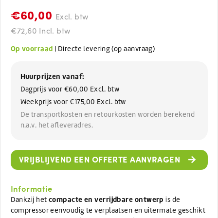
€60,00
Excl. btw
€72,60 Incl. btw
Op voorraad
| Directe levering (op aanvraag)
Huurprijzen vanaf:
Dagprijs voor
€60,00
Excl. btw
Weekprijs voor
€175,00
Excl. btw
De transportkosten en retourkosten worden berekend
n.a.v. het afleveradres.
VRIJBLIJVEND EEN OFFERTE AANVRAGEN
Informatie
compacte en verrijdbare ontwerp
Dankzij het
is de
compressor eenvoudig te verplaatsen en uitermate geschikt