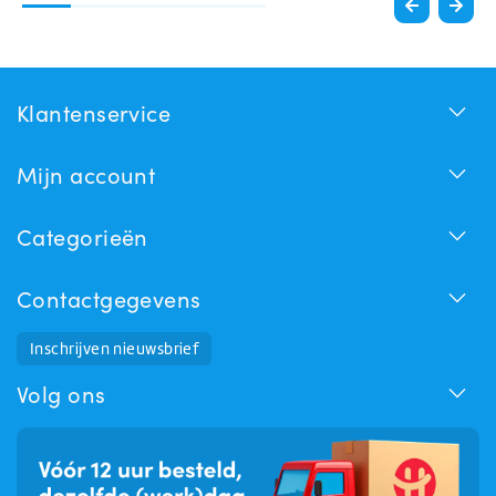
Klantenservice
Mijn account
Categorieën
Contactgegevens
Inschrijven nieuwsbrief
Huchem Support
Hoe kunnen we u helpen?
Volg ons