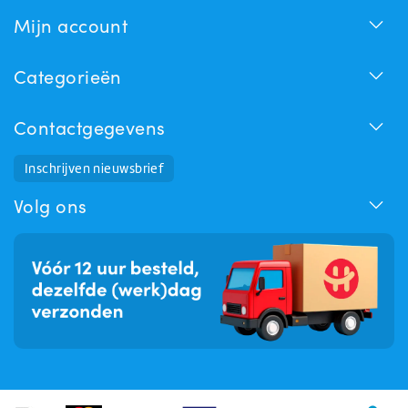
Mijn account
Categorieën
Contactgegevens
Inschrijven nieuwsbrief
Huchem Support
Hoe kunnen we u helpen?
Volg ons