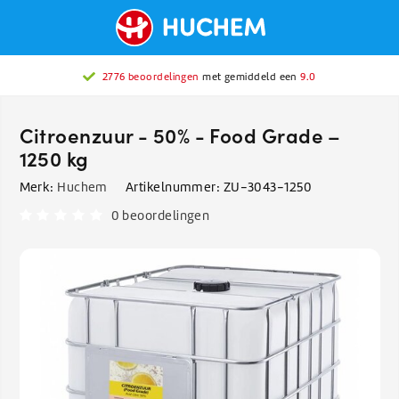
2776 beoordelingen
met gemiddeld een
9.0
Citroenzuur - 50% - Food Grade –
1250 kg
Merk:
Huchem
Artikelnummer:
ZU-3043-1250
0 beoordelingen