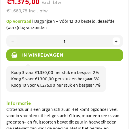
€1.375,00
Excl. btw
€1.663,75 Incl. btw
Op voorraad
| Dagprijzen - Vóór 12:00 besteld, dezelfde
(werk)dag verzonden
-
+
IN WINKELWAGEN
Koop 3 voor €1.350,00 per stuk en bespaar 2%
Koop 5 voor €1.300,00 per stuk en bespaar 5%
Koop 10 voor €1.275,00 per stuk en bespaar 7%
Informatie
Citroenzuur is een organisch zuur. Het komt bijzonder veel
voor in vruchten uit het geslacht Citrus, maar een reeks van
groenten- en fruitsoorten bevat dit zuur in hoeveelheden
die relevant zijn voor de voeding. Het is het begin- en