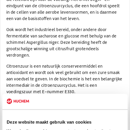
eindpunt van de citroenzuurcyclus, die een hoofdrol speelt
in de cellen van alle aerobe levensvormen, en is daarmee
een van de basisstoffen van het leven.
Ook wordt het industrieel bereid, onder andere door
fermentatie van sacharose en glucose met behulp van de
schimmel Aspergillus niger. Deze bereiding heeft de
grootschalige winning uit citrusfruit grotendeels
verdrongen.
Citroenzuur is een natuurlijk conserveermiddel en
antioxidant en wordt ook veel gebruikt om een zure smaak
aan voedsel te geven. In de biochemie is het een belangrijke
intermediair in de citroenzuurcyclus. Het is een
voedingszuur met E-nummer E330.
Zouten en esters van citroenzuur worden citraten genoemd.
Toepassingen
Deze website maakt gebruik van cookies
Citroenzuur wordt onder andere gebruikt: