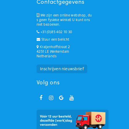
Contactgegevens
We zijn een online webshop, du
s geen fysieke winkel! U kunt ons
niet bezoeken.
+31 (0)85 402 10 30
Stuur een bericht
Kraijenhoffstraat 2
4251 LE Werkendam
Netherlands
Huchem Support
Hoe kunnen we u helpen?
Inschrijven nieuwsbrief
Volg ons