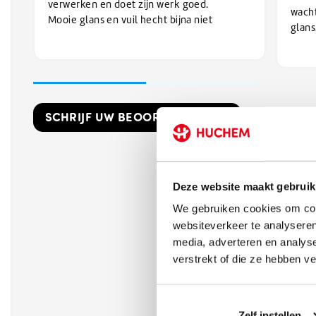
verwerken en doet zijn werk goed.
wacht
Mooie glans en vuil hecht bijna niet
glans
SCHRIJF UW BEOORDELING!
Deze website maakt gebruik
We gebruiken cookies om cont
websiteverkeer te analyseren
media, adverteren en analys
verstrekt of die ze hebben v
Zelf instellen