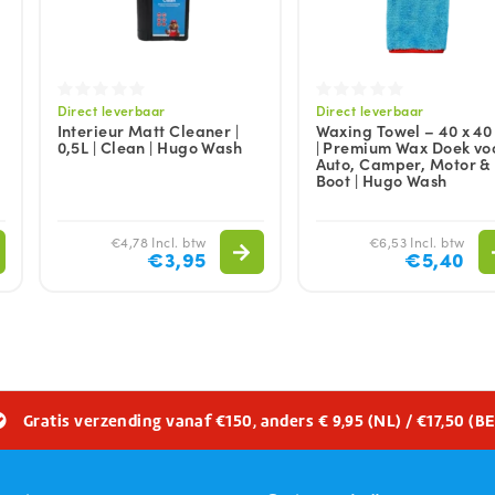
Direct leverbaar
Direct leverbaar
Interieur Matt Cleaner |
Waxing Towel – 40 x 40
0,5L | Clean | Hugo Wash
| Premium Wax Doek vo
Auto, Camper, Motor &
Boot | Hugo Wash
€4,78 Incl. btw
€6,53 Incl. btw
€3,95
€5,40
Gratis verzending vanaf €150, anders € 9,95 (NL) / €17,50 (BE