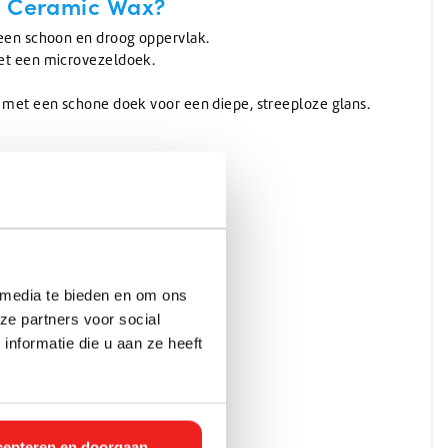
e Ceramic Wax?
een schoon en droog oppervlak.
et een microvezeldoek.
 met een schone doek voor een diepe, streeploze glans.
nschappen
 media te bieden en om ons
ze partners voor social
nformatie die u aan ze heeft
dig mengbaar
epteren en doorgaan