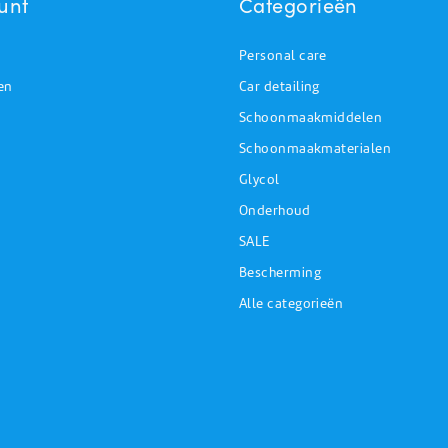
unt
Categorieën
Personal care
en
Car detailing
Schoonmaakmiddelen
Schoonmaakmaterialen
Glycol
Onderhoud
SALE
Bescherming
Alle categorieën