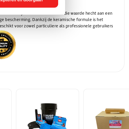
 500 ml
is perfect voor iedereen die waarde hecht aan een
ige bescherming. Dankzij de keramische formule is het
schikt voor zowel particuliere als professionele gebruikers