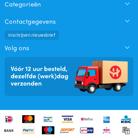
Categorieën
Contactgegevens
Inschrijven nieuwsbrief
Huchem Support
Hoe kunnen we u helpen?
Volg ons