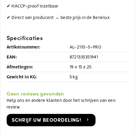
✔ HACCP-proof inzetbaar
✔ Direct van producent → beste prijs in de Benelux
Specificaties
Artikelnummer:
AL-2110-5-PRO
EAN:
8721335351941
Afmetingen:
19 x 15 x 25
Gewicht in KG:
5 kg
Geen reviews gevonden
Help ons en andere klanten door het schrijven van een
review
SCHRIJF UW BEOORDELING!