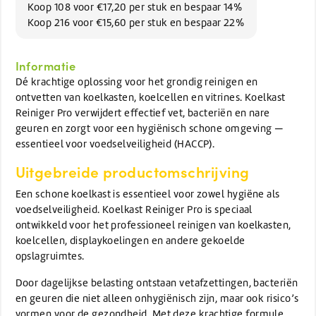
Koop 108 voor €17,20 per stuk en bespaar 14%
Koop 216 voor €15,60 per stuk en bespaar 22%
Informatie
Dé krachtige oplossing voor het grondig reinigen en
ontvetten van koelkasten, koelcellen en vitrines. Koelkast
Reiniger Pro verwijdert effectief vet, bacteriën en nare
geuren en zorgt voor een hygiënisch schone omgeving —
essentieel voor voedselveiligheid (HACCP).
Uitgebreide productomschrijving
Een schone koelkast is essentieel voor zowel hygiëne als
voedselveiligheid. Koelkast Reiniger Pro is speciaal
ontwikkeld voor het professioneel reinigen van koelkasten,
koelcellen, displaykoelingen en andere gekoelde
opslagruimtes.
Door dagelijkse belasting ontstaan vetafzettingen, bacteriën
en geuren die niet alleen onhygiënisch zijn, maar ook risico’s
vormen voor de gezondheid. Met deze krachtige formule