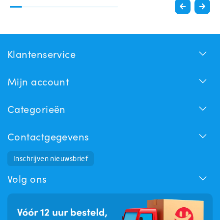
Klantenservice
Mijn account
Categorieën
Contactgegevens
Inschrijven nieuwsbrief
Huchem Support
Hoe kunnen we u helpen?
Volg ons