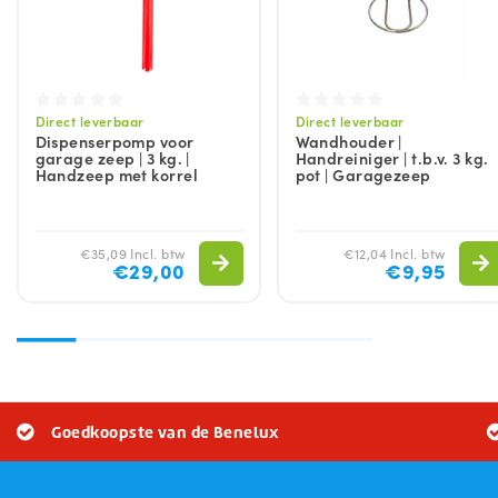
Direct leverbaar
Direct leverbaar
Dispenserpomp voor
Wandhouder |
garage zeep | 3 kg. |
Handreiniger | t.b.v. 3 kg.
Handzeep met korrel
pot | Garagezeep
€35,09 Incl. btw
€12,04 Incl. btw
€29,00
€9,95
Goedkoopste van de Benelux