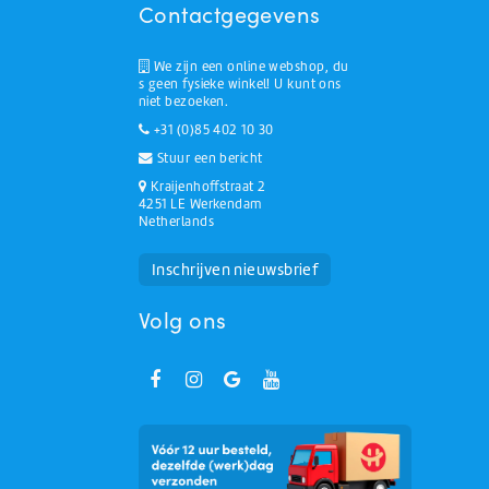
Contactgegevens
We zijn een online webshop, du
s geen fysieke winkel! U kunt ons
niet bezoeken.
+31 (0)85 402 10 30
Stuur een bericht
Kraijenhoffstraat 2
4251 LE Werkendam
Netherlands
Huchem Support
Hoe kunnen we u helpen?
Inschrijven nieuwsbrief
Volg ons