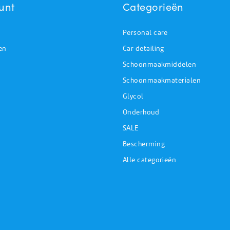
unt
Categorieën
Personal care
en
Car detailing
Schoonmaakmiddelen
Schoonmaakmaterialen
Glycol
Onderhoud
SALE
Bescherming
Alle categorieën