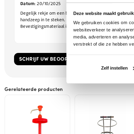
Datum
: 20/10/2025
Degelijk rekje om een bus van 3L
Deze website maakt gebruik
handzeep in te steken.
We gebruiken cookies om cont
Bevestigingsmateriaal is toegevoegd.
websiteverkeer te analyseren
media, adverteren en analys
verstrekt of die ze hebben v
SCHRIJF UW BEOORDELING!
Zelf instellen
Gerelateerde producten