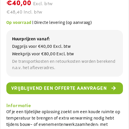
€40,00
Excl. btw
€48,40 Incl. btw
Op voorraad
| Directe levering (op aanvraag)
Huurprijzen vanaf:
Dagprijs voor
€40,00
Excl. btw
Weekprijs voor
€80,00
Excl. btw
De transportkosten en retourkosten worden berekend
n.a.v. het afleveradres.
VRIJBLIJVEND EEN OFFERTE AANVRAGEN
Informatie
Of je een tijdelijke oplossing zoekt om een koude ruimte op
temperatuur te brengen of extra verwarming nodig hebt
tijdens bouw- of evenementenwerkzaamheden: met