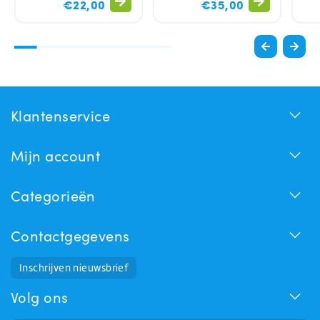
€22,00
€35,00
Klantenservice
Mijn account
Categorieën
Contactgegevens
Inschrijven nieuwsbrief
Huchem Support
Hoe kunnen we u helpen?
Volg ons