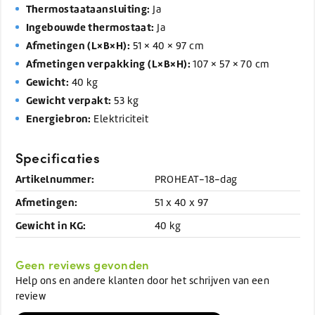
Thermostaataansluiting:
Ja
Ingebouwde thermostaat:
Ja
Afmetingen (L×B×H):
51 × 40 × 97 cm
Afmetingen verpakking (L×B×H):
107 × 57 × 70 cm
Gewicht:
40 kg
Gewicht verpakt:
53 kg
Energiebron:
Elektriciteit
Specificaties
Artikelnummer:
PROHEAT-18-dag
Afmetingen:
51 x 40 x 97
Gewicht in KG:
40 kg
Geen reviews gevonden
Help ons en andere klanten door het schrijven van een
review